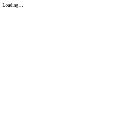
Loading…