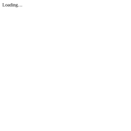
Loading…