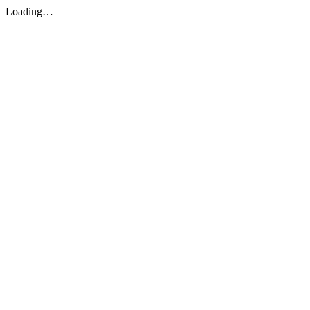
Loading…