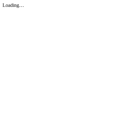
Loading…