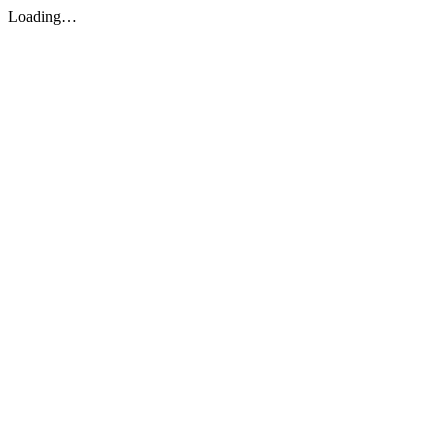
Loading…