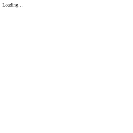
Loading…