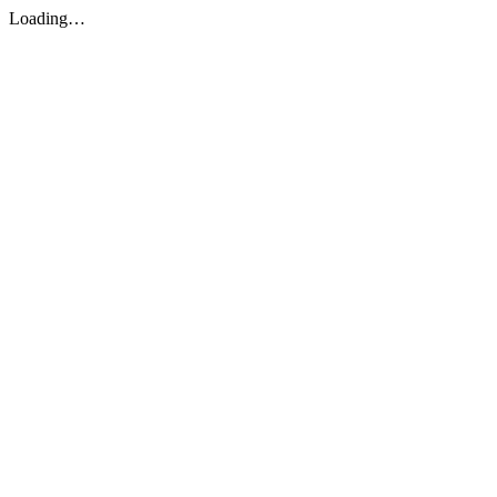
Loading…