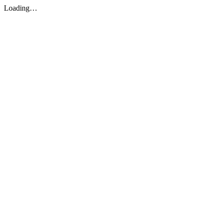
Loading…