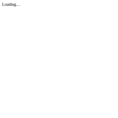
Loading…