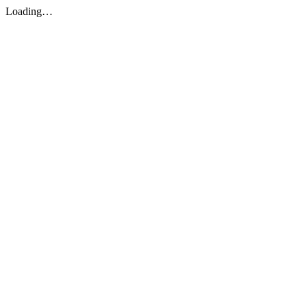
Loading…