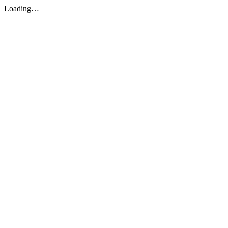
Loading…