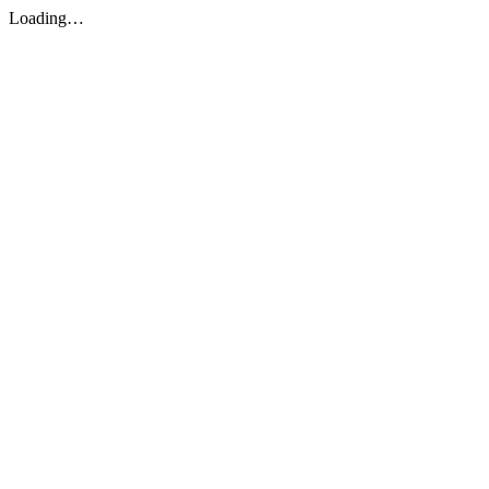
Loading…