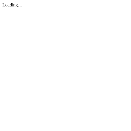
Loading…