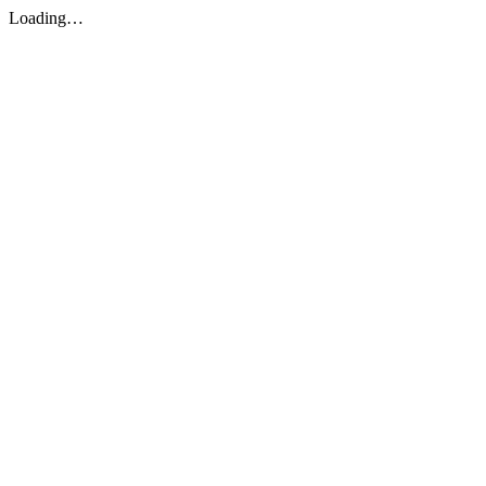
Loading…