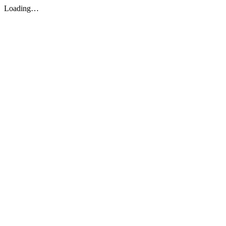
Loading…