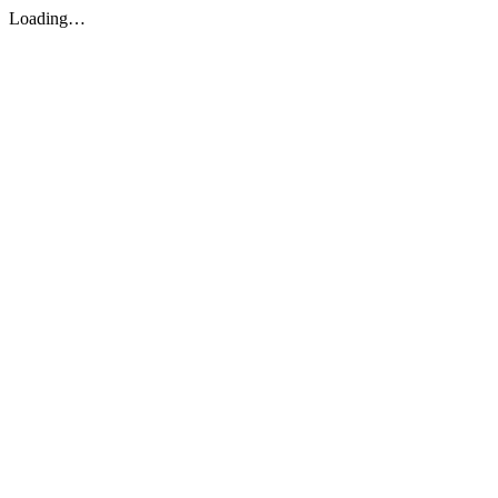
Loading…