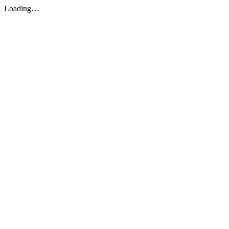
Loading…