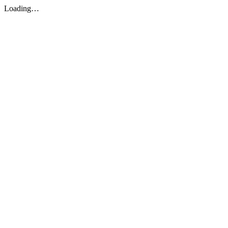
Loading…