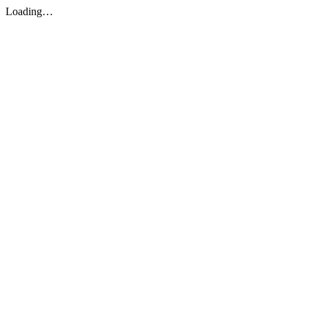
Loading…