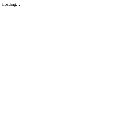
Loading…