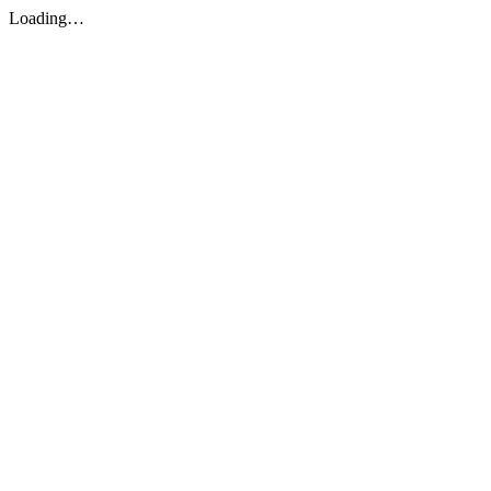
Loading…