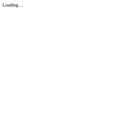
Loading…