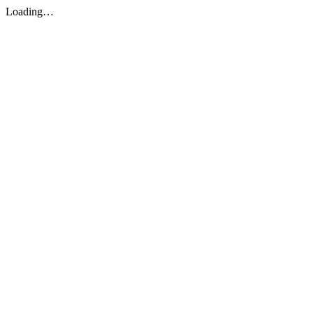
Loading…