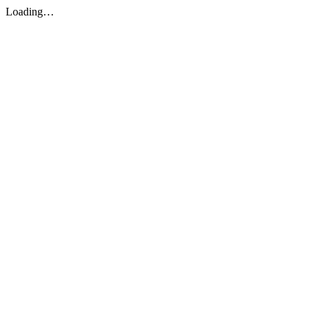
Loading…