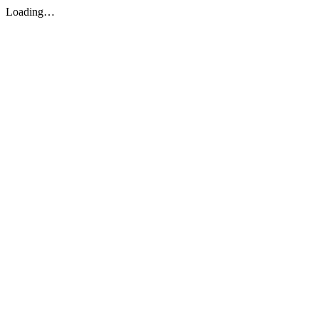
Loading…