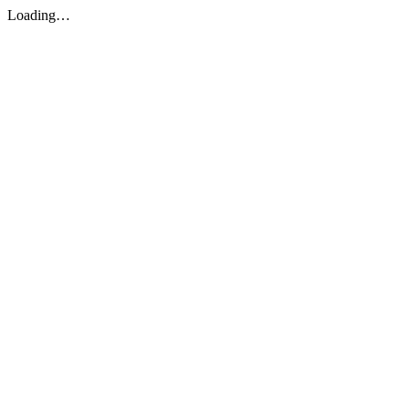
Loading…