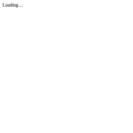
Loading…