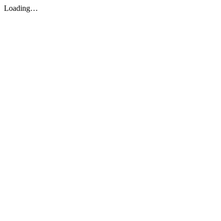
Loading…