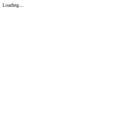
Loading…