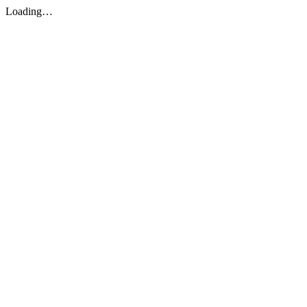
Loading…