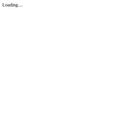
Loading…