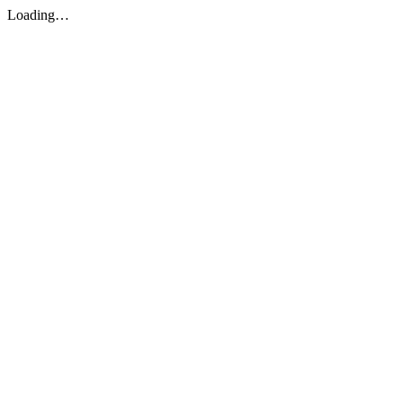
Loading…