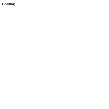
Loading…