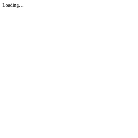
Loading…