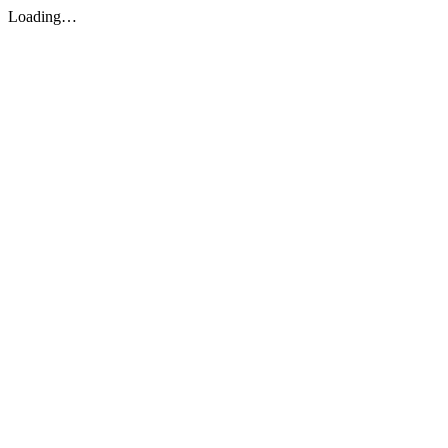
Loading…