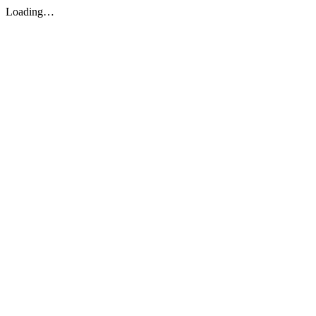
Loading…