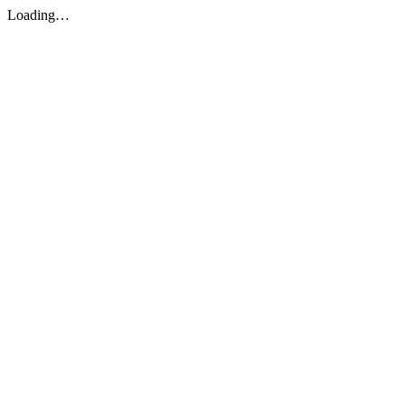
Loading…