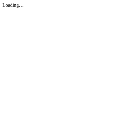
Loading…