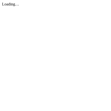
Loading…