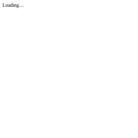
Loading…