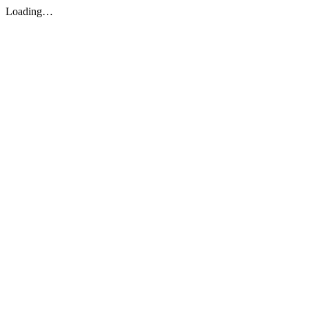
Loading…