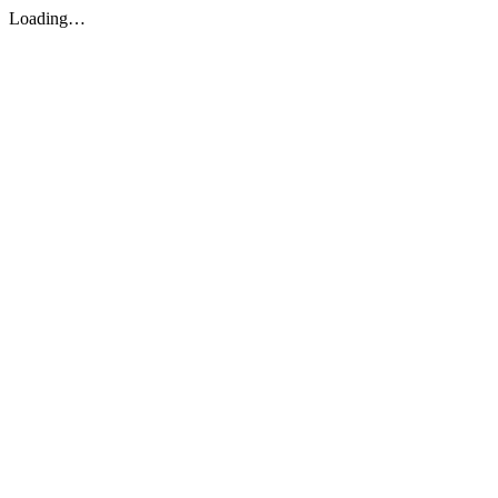
Loading…