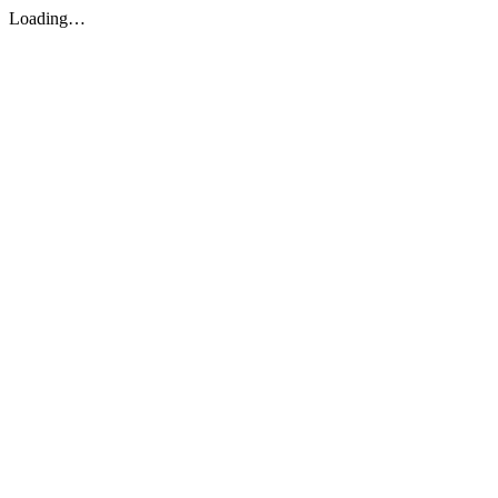
Loading…