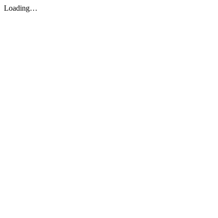
Loading…