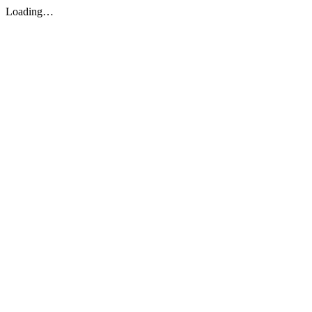
Loading…