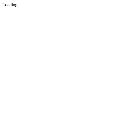
Loading…