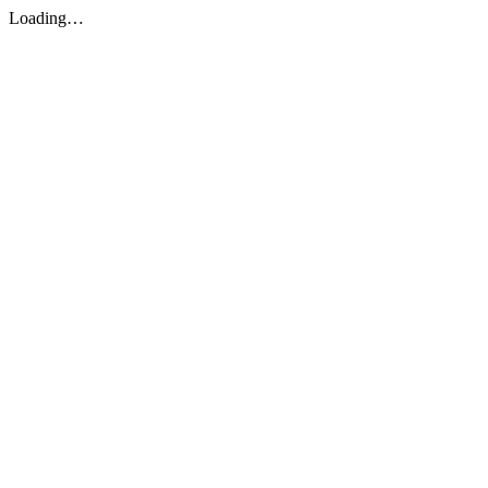
Loading…