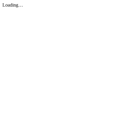
Loading…