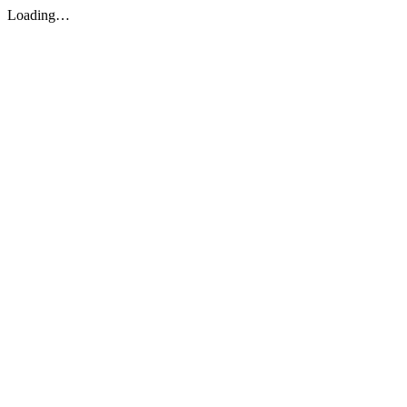
Loading…