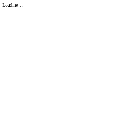
Loading…